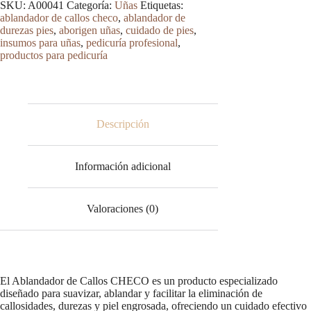
SKU:
A00041
Categoría:
Uñas
Etiquetas:
CHECO
ablandador de callos checo
,
ablandador de
cantidad
durezas pies
,
aborigen uñas
,
cuidado de pies
,
insumos para uñas
,
pedicuría profesional
,
productos para pedicuría
Descripción
Información adicional
Valoraciones (0)
El Ablandador de Callos CHECO es un producto especializado
diseñado para suavizar, ablandar y facilitar la eliminación de
callosidades, durezas y piel engrosada, ofreciendo un cuidado efectivo