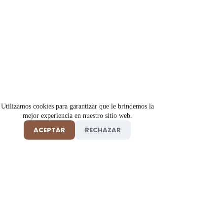
Utilizamos cookies para garantizar que le brindemos la
mejor experiencia en nuestro sitio web.
ACEPTAR
RECHAZAR
Tienda online de insumos y productos de belleza, salud y