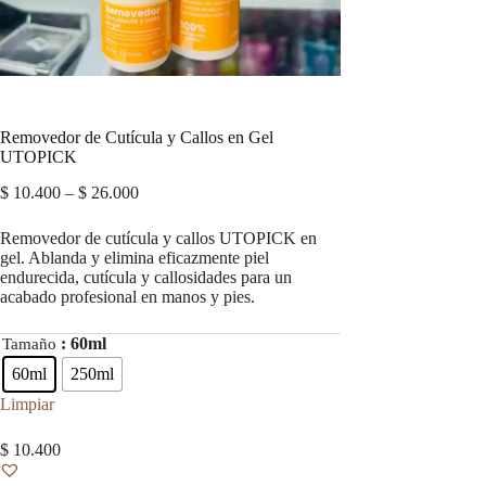
Removedor de Cutícula y Callos en Gel
UTOPICK
Price
$
10.400
–
$
26.000
range:
$ 10.400
Removedor de cutícula y callos UTOPICK en
through
gel. Ablanda y elimina eficazmente piel
$ 26.000
endurecida, cutícula y callosidades para un
acabado profesional en manos y pies.
: 60ml
Tamaño
60ml
250ml
Limpiar
$
10.400