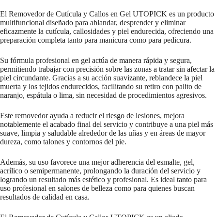
El Removedor de Cutícula y Callos en Gel UTOPICK es un producto
multifuncional diseñado para ablandar, desprender y eliminar
eficazmente la cutícula, callosidades y piel endurecida, ofreciendo una
preparación completa tanto para manicura como para pedicura.
Su fórmula profesional en gel actúa de manera rápida y segura,
permitiendo trabajar con precisión sobre las zonas a tratar sin afectar la
piel circundante. Gracias a su acción suavizante, reblandece la piel
muerta y los tejidos endurecidos, facilitando su retiro con palito de
naranjo, espátula o lima, sin necesidad de procedimientos agresivos.
Este removedor ayuda a reducir el riesgo de lesiones, mejora
notablemente el acabado final del servicio y contribuye a una piel más
suave, limpia y saludable alrededor de las uñas y en áreas de mayor
dureza, como talones y contornos del pie.
Además, su uso favorece una mejor adherencia del esmalte, gel,
acrílico o semipermanente, prolongando la duración del servicio y
logrando un resultado más estético y profesional. Es ideal tanto para
uso profesional en salones de belleza como para quienes buscan
resultados de calidad en casa.