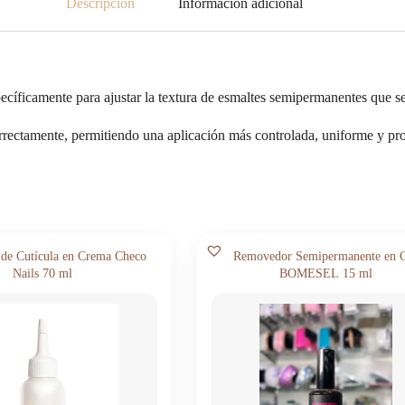
Descripción
Información adicional
íficamente para ajustar la textura de esmaltes semipermanentes que se
rectamente, permitiendo una aplicación más controlada, uniforme y pro
de Cutícula en Crema Checo
Removedor Semipermanente en 
Nails 70 ml
BOMESEL 15 ml