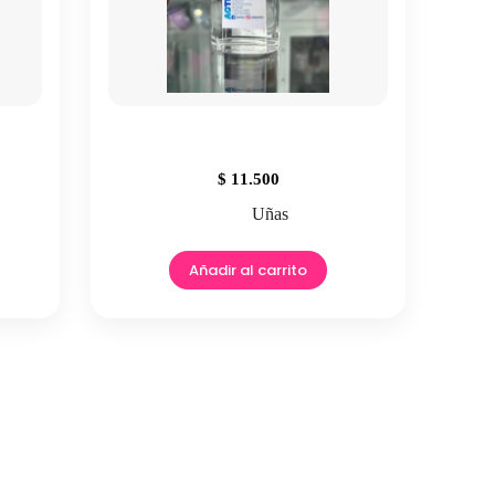
$
11.500
Uñas
Añadir al carrito