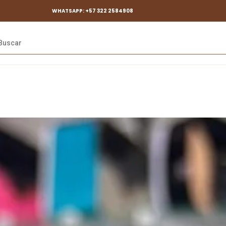
WHATSAPP: +57 322 2584908
da
os