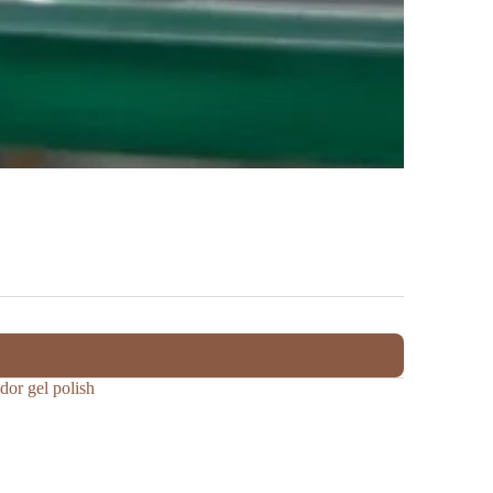
ador gel polish