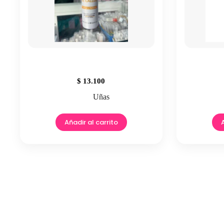
$
13.100
Uñas
Añadir al carrito