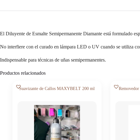
El Diluyente de Esmalte Semipermanente Diamante está formulado espec
No interfiere con el curado en lámpara LED o UV cuando se utiliza cor
Indispensable para técnicas de uñas semipermanentes.
Productos relacionados
Suavizante de Callos MAXYBELT 200 ml
Removedor 