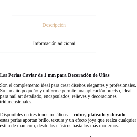
para
Decoración
de
Uñas
cantidad
Descripción
Información adicional
Las
Perlas Caviar de 1 mm para Decoración de Uñas
Son el complemento ideal para crear diseños elegantes y profesionales.
Su tamaño pequeño y uniforme permite una aplicación precisa, ideal
para nail art detallado, encapsulados, relieves y decoraciones
tridimensionales.
Disponibles en tres tonos metálicos —
cobre, plateado y dorado
—
estas perlas aportan brillo, textura y un efecto joya que realza cualquier
estilo de manicura, desde los clásicos hasta los más modernos.