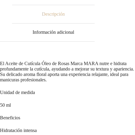
ml
cantidad
Descripción
Información adicional
El Aceite de Cutícula Óleo de Rosas Marca MARA nutre e hidrata
profundamente la cutícula, ayudando a mejorar su textura y apariencia.
Su delicado aroma floral aporta una experiencia relajante, ideal para
manicuras profesionales.
Unidad de medida
50 ml
Beneficios
Hidratación intensa