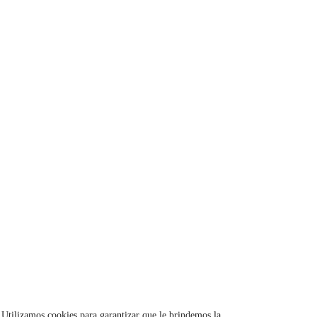
Utilizamos cookies para garantizar que le brindemos la