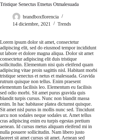
Tristique Senectus Etnetus Otmalesuada
brandboxflorencia
14 diciembre, 2021
Trends
Lorem ipsum dolor sit amet, consectetur
adipiscing elit, sed do eiusmod tempor incididunt
ut labore et dolore magna aliqua. Dolor sit amet
consectetur adipiscing elit duis tristique
sollicitudin. Elementum nisi quis eleifend quam
adipiscing vitae proin sagittis nisl. Habitant morbi
tristique senectus et netus et malesuada. Gravida
rutrum quisque non tellus. Enim praesent
elementum facilisis leo. Elementum eu facilisis
sed odio morbi. Sit amet purus gravida quis
blandit turpis cursus. Nunc non blandit massa
enim. In hac habitasse platea dictumst quisque.
Sit amet nisl purus in mollis nunc sed. Tincidunt
arcu non sodales neque sodales ut. Amet tellus
cras adipiscing enim eu turpis egestas pretium
aenean. Id cursus metus aliquam eleifend mi in
nulla posuere sollicitudin. Nam libero justo
laoreet sit amet cursus sit amet. Aenean sed