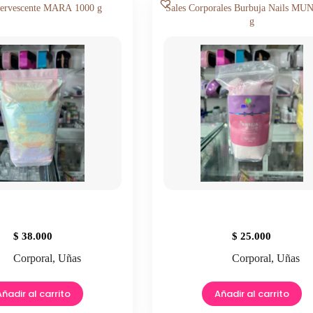
fervescente MARA 1000 g
Sales Corporales Burbuja Nails MU
g
$
38.000
$
25.000
Corporal
,
Uñas
Corporal
,
Uñas
Añadir al carrito
Añadir al carrito