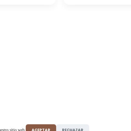
ACEPTAR
RECHAZAR
estro sitio web.