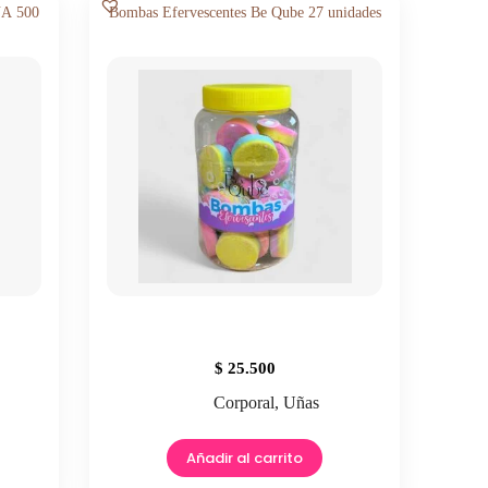
NA 500
Bombas Efervescentes Be Qube 27 unidades
$
25.500
Corporal
,
Uñas
Añadir al carrito