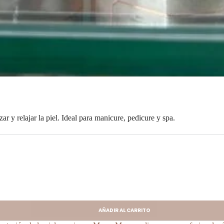
zar y relajar la piel. Ideal para manicure, pedicure y spa.
AÑADIR AL CARRITO