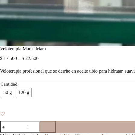
Veloterapia Marca Mara
Price
$
17.500
–
$
22.500
range:
$ 17.500
Veloterapia profesional que se derrite en aceite tibio para hidratar, suavi
through
$ 22.500
Cantidad
50 g
120 g
Veloterapia
Marca
Mara