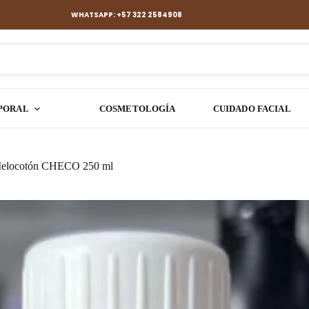
WHATSAPP: +57 322 2584908
PORAL
COSMETOLOGÍA
CUIDADO FACIAL
 Melocotón CHECO 250 ml