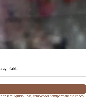
a agradable.
dor semilíquido uñas
,
removedor semipermanente checo
,