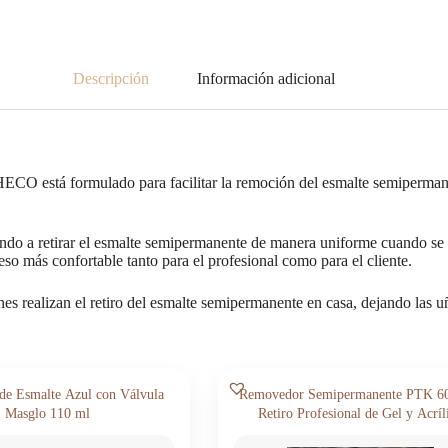
Descripción
Información adicional
 está formulado para facilitar la remoción del esmalte semipermanen
dando a retirar el esmalte semipermanente de manera uniforme cuando s
so más confortable tanto para el profesional como para el cliente.
s realizan el retiro del esmalte semipermanente en casa, dejando las uñas
e Esmalte Azul con Válvula
Removedor Semipermanente PTK 60
Masglo 110 ml
Retiro Profesional de Gel y Acríl