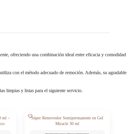
te, ofreciendo una combinación ideal entre eficacia y comodidad
e utiliza con el método adecuado de remoción. Además, su agradable
 limpias y listas para el siguiente servicio.
 ml –
Súper Removedor Semipermanente en Gel
ico
Miracle 30 ml