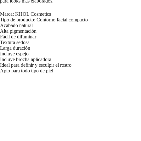
para looks más elaborados.
Marca: KHOL Cosmetics
Tipo de producto: Contorno facial compacto
Acabado natural
Alta pigmentación
Fácil de difuminar
Textura sedosa
Larga duración
Incluye espejo
Incluye brocha aplicadora
Ideal para definir y esculpir el rostro
Apto para todo tipo de piel