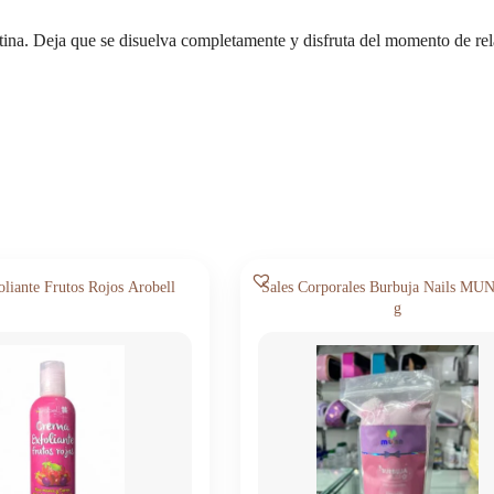
tina. Deja que se disuelva completamente y disfruta del momento de rel
liante Frutos Rojos Arobell
Sales Corporales Burbuja Nails MU
g