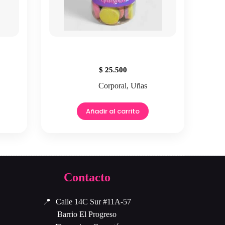
$
25.500
Corporal
,
Uñas
Añadir al carrito
Contacto
📍
Calle 14C Sur #11A-57
Barrio El Progreso