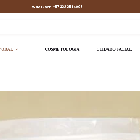
WHATSAPP: +57 322 2584908
PORAL
COSMETOLOGÍA
CUIDADO FACIAL