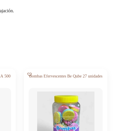
ajación.
NA 500
Bombas Efervescentes Be Qube 27 unidades