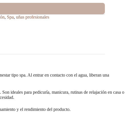
ión
,
Spa
,
uñas profesionales
ar tipo spa. Al entrar en contacto con el agua, liberan una
Son ideales para pedicuría, manicura, rutinas de relajación en casa o
ecesidad.
enamiento y el rendimiento del producto.