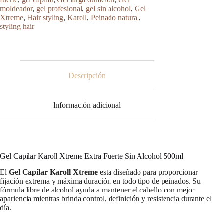
Fuerte
moldeador
,
gel profesional
,
gel sin alcohol
,
Gel
Sin
Xtreme
,
Hair styling
,
Karoll
,
Peinado natural
,
Alcohol
styling hair
cantidad
Descripción
Información adicional
Gel Capilar Karoll Xtreme Extra Fuerte Sin Alcohol 500ml
El
Gel Capilar Karoll Xtreme
está diseñado para proporcionar
fijación extrema y máxima duración en todo tipo de peinados. Su
fórmula libre de alcohol ayuda a mantener el cabello con mejor
apariencia mientras brinda control, definición y resistencia durante el
día.