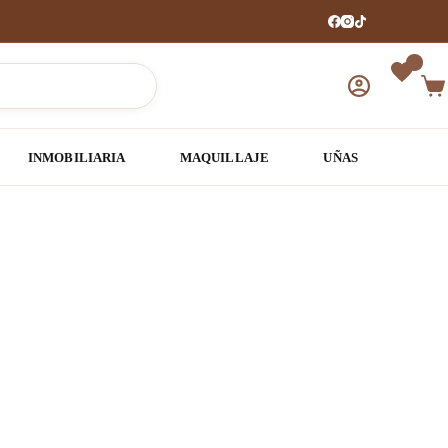
Car
de
com
INMOBILIARIA
MAQUILLAJE
UÑAS