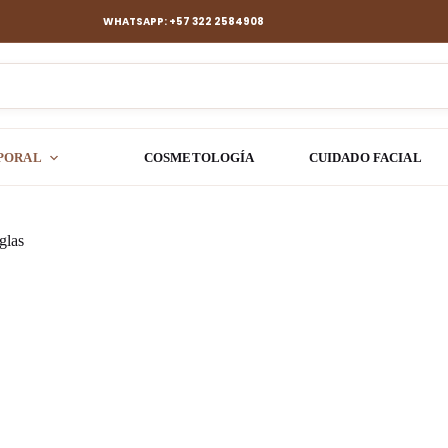
WHATSAPP: +57 322 2584908
PORAL
COSMETOLOGÍA
CUIDADO FACIAL
glas