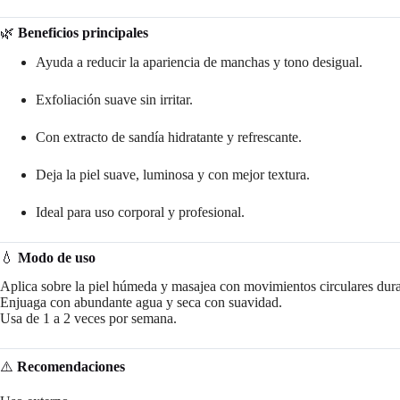
🌿
Beneficios principales
Ayuda a reducir la apariencia de manchas y tono desigual.
Exfoliación suave sin irritar.
Con extracto de sandía hidratante y refrescante.
Deja la piel suave, luminosa y con mejor textura.
Ideal para uso corporal y profesional.
💧
Modo de uso
Aplica sobre la piel húmeda y masajea con movimientos circulares dur
Enjuaga con abundante agua y seca con suavidad.
Usa de 1 a 2 veces por semana.
⚠️
Recomendaciones