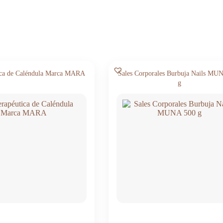
ica de Caléndula Marca MARA
Sales Corporales Burbuja Nails MU
g