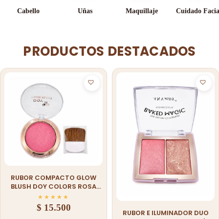
Cabello
Uñas
Maquillaje
Cuidado Facia
PRODUCTOS DESTACADOS
RUBOR COMPACTO GLOW
BLUSH DOY COLORS ROSA
CON BROCHA Y ESPEJO
★
★
★
★
★
$
15.500
RUBOR E ILUMINADOR DUO