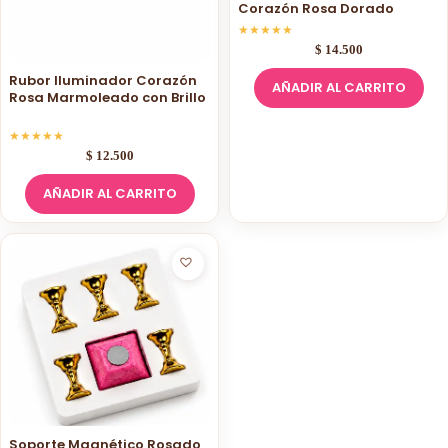
Corazón Rosa Dorado
★
★
★
★
★
$
14.500
Rubor Iluminador Corazón
AÑADIR AL CARRITO
Rosa Marmoleado con Brillo
★
★
★
★
★
$
12.500
AÑADIR AL CARRITO
Soporte Magnético Rosado