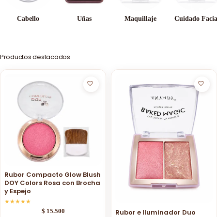
Cabello
Uñas
Maquillaje
Cuidado Facia
Productos destacados
Rubor Compacto Glow Blush
DOY Colors Rosa con Brocha
y Espejo
★
★
★
★
★
$
15.500
Rubor e Iluminador Duo