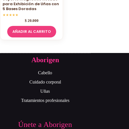
para Exhibición de Uñas con
5 Bases Doradas
★
★
★
★
★
$
20.000
AÑADIR AL CARRITO
Aborigen
Cabello
Cuidado corporal
Uñas
Tratamientos profesionales
Únete a Aborigen