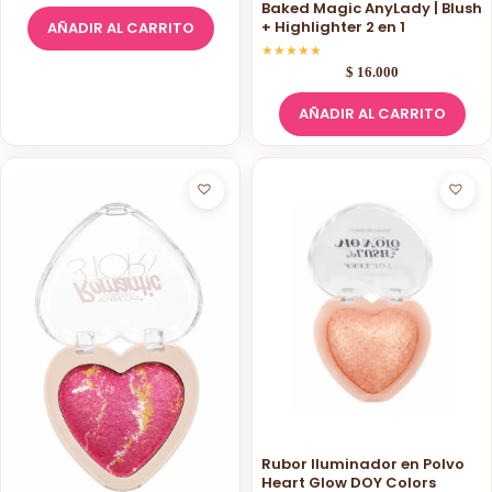
Baked Magic AnyLady | Blush
+ Highlighter 2 en 1
AÑADIR AL CARRITO
★
★
★
★
★
$
16.000
AÑADIR AL CARRITO
Rubor Iluminador en Polvo
Heart Glow DOY Colors